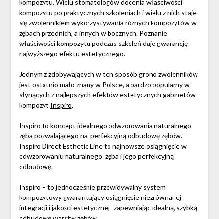
kompozytu. Wielu stomatologów docenia właściwości
kompozytu po praktycznych szkoleniach i wielu z nich staje
się zwolennikiem wykorzystywania różnych kompozytów w
zębach przednich, a innych w bocznych. Poznanie
właściwości kompozytu podczas szkoleń daje gwarancję
najwyższego efektu estetycznego.
Jednym z zdobywających w ten sposób grono zwolenników
jest ostatnio mało znany w Polsce, a bardzo popularny w
słynących z najlepszych efektów estetycznych gabinetów
kompozyt
Inspiro
.
Inspiro to koncept idealnego odwzorowania naturalnego
zęba pozwalającego na perfekcyjną odbudowę zębów.
Inspiro Direct Esthetic Line to najnowsze osiągnięcie w
odwzorowaniu naturalnego zęba i jego perfekcyjną
odbudowę.
Inspiro – to jednocześnie przewidywalny system
kompozytowy gwarantujący osiągnięcie niezrównanej
integracji i jakości estetycznej zapewniając idealną, szybką
odbudowę warstw zębów.