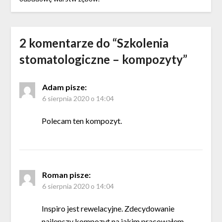
2 komentarze do “
Szkolenia
stomatologiczne – kompozyty
”
Adam
pisze:
6 sierpnia 2020 o 14:04
Polecam ten kompozyt.
Roman
pisze:
6 sierpnia 2020 o 14:04
Inspiro jest rewelacyjne. Zdecydowanie
najlepszy kompozyt na jakim pracowałem.